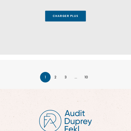
CHARGER PLUS
1
2
3
…
10