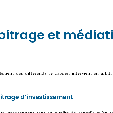
bitrage et médiat
ement des différends, le cabinet intervient en arbitr
itrage d’investissement