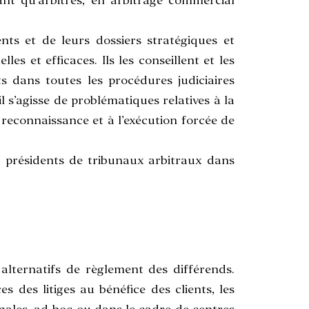
ant qu’arbitres, en arbitrage commercial
ients et de leurs dossiers stratégiques et
s et efficaces. Ils les conseillent et les
s dans toutes les procédures judiciaires
l s’agisse de problématiques relatives à la
reconnaissance et à l’exécution forcée de
ou présidents de tribunaux arbitraux dans
lternatifs de règlement des différends.
 des litiges au bénéfice des clients, les