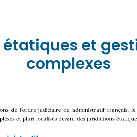
étatiques et gesti
complexes
ions de l’ordre judiciaire ou administratif français, l
lexes et pluri-localisés devant des juridictions étatique