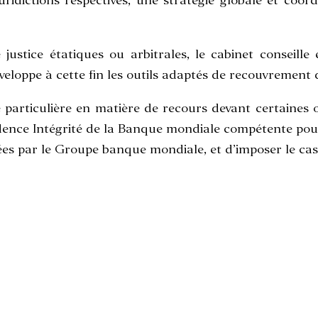
juridictions respectives, une stratégie globale et c
justice étatiques ou arbitrales, le cabinet conseill
veloppe à cette fin les outils adaptés de recouvrement 
 particulière en matière de recours devant certaines 
dence Intégrité de la Banque mondiale compétente pour
cées par le Groupe banque mondiale, et d’imposer le cas 