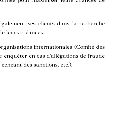
oordonnée pour maximiser leurs chances de
e également ses clients dans la recherche
de leurs créances.
organisations internationales (Comité des
 enquêter en cas d’allégations de fraude
échéant des sanctions, etc.).