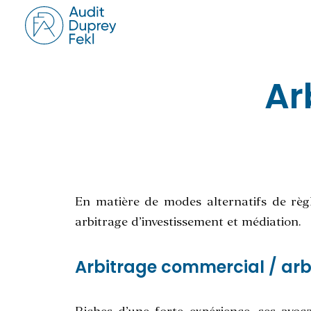
Ar
En matière de modes alternatifs de règl
arbitrage d’investissement et médiation.
Arbitrage commercial / arb