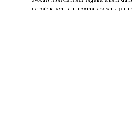
avocats interviennent régulièrement dans
de médiation, tant comme conseils que 