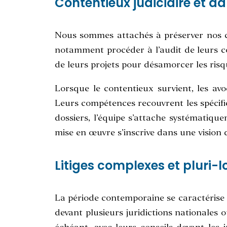
Contentieux judiciaire et ad
Nous sommes attachés à préserver nos cl
notamment procéder à l’audit de leurs con
de leurs projets pour désamorcer les risqu
Lorsque le contentieux survient, les avo
Leurs compétences recouvrent les spécifi
dossiers, l’équipe s’attache systématiquem
mise en œuvre s’inscrive dans une vision d
Litiges complexes et pluri-l
La période contemporaine se caractérise
devant plusieurs juridictions nationales o