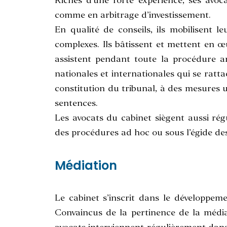
Riches d’une forte expérience, ses avoc
comme en arbitrage d’investissement.
En qualité de conseils, ils mobilisent le
complexes. Ils bâtissent et mettent en œu
assistent pendant toute la procédure ar
nationales et internationales qui se ratta
constitution du tribunal, à des mesures 
sentences.
Les avocats du cabinet siègent aussi rég
des procédures ad hoc ou sous l’égide des
Médiation
Le cabinet s’inscrit dans le développe
Convaincus de la pertinence de la médiat