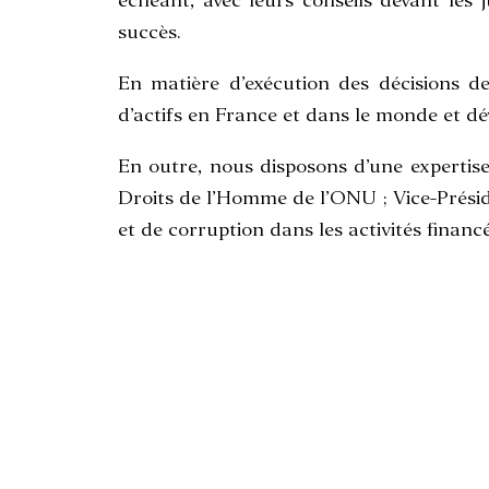
échéant, avec leurs conseils devant les 
succès.
En matière d’exécution des décisions de 
d’actifs en France et dans le monde et dé
En outre, nous disposons d’une expertise
Droits de l’Homme de l’ONU ; Vice-Prési
et de corruption dans les activités finan