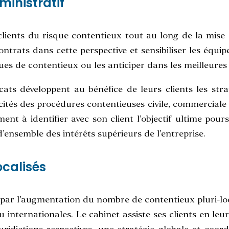
ministratif
ients du risque contentieux tout au long de la mise
trats dans cette perspective et sensibiliser les équip
es de contentieux ou les anticiper dans les meilleures 
cats développent au bénéfice de leurs clients les strat
cités des procédures contentieuses civile, commerciale
ent à identifier avec son client l’objectif ultime pour
’ensemble des intérêts supérieurs de l’entreprise.
ocalisés
 par l’augmentation du nombre de contentieux pluri-l
u internationales. Le cabinet assiste ses clients en le