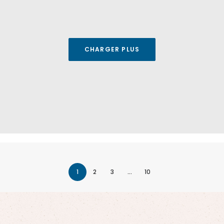
CHARGER PLUS
1
2
3
…
10