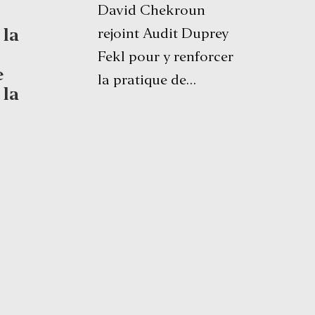
David Chekroun
 la
rejoint Audit Duprey
Fekl pour y renforcer
e
la pratique de…
 la