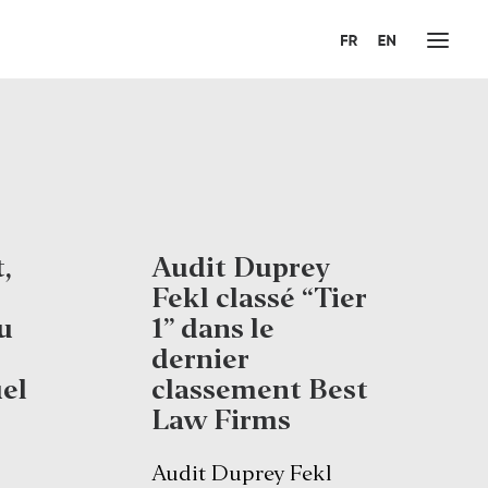
,
Audit Duprey
Fekl classé “Tier
u
1” dans le
dernier
el
classement Best
Law Firms
Audit Duprey Fekl