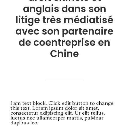
anglais dans son
litige très médiatisé
avec son partenaire
de coentreprise en
RECHERCHE
Chine
I am text block. Click edit button to change
this text. Lorem ipsum dolor sit amet,
consectetur adipiscing elit. Ut elit tellus,
luctus nec ullamcorper mattis, pulvinar
dapibus leo.