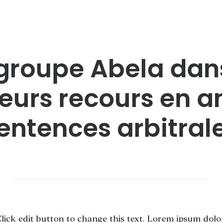
groupe Abela dan
ieurs recours en a
entences arbitral
Click edit button to change this text. Lorem ipsum dolo