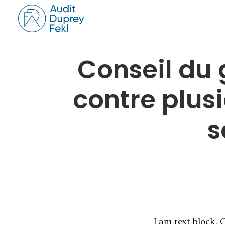
Conseil du 
contre plus
s
I am text block. 