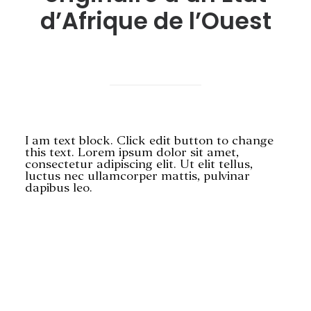
d’Afrique de l’Ouest
RECHERCHE
I am text block. Click edit button to change
this text. Lorem ipsum dolor sit amet,
consectetur adipiscing elit. Ut elit tellus,
luctus nec ullamcorper mattis, pulvinar
dapibus leo.