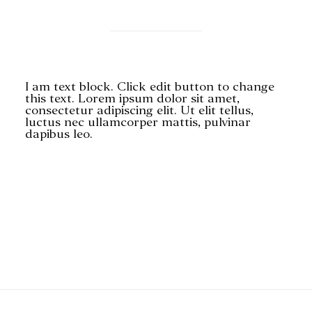
I am text block. Click edit button to change
this text. Lorem ipsum dolor sit amet,
RECHERCHE
consectetur adipiscing elit. Ut elit tellus,
luctus nec ullamcorper mattis, pulvinar
dapibus leo.